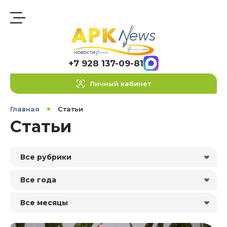
+7 928 137-09-81
Личный кабинет
Главная
Статьи
Статьи
Все рубрики
Все года
Все месяцы