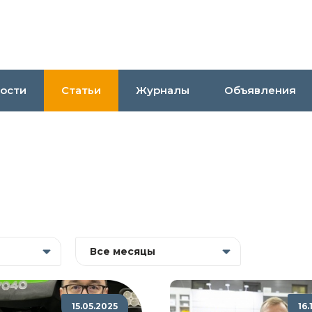
ости
Статьи
Журналы
Объявления
Все месяцы
15.05.2025
16