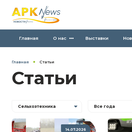
Главная
О нас
Выставки
Нов
Главная
Статьи
Статьи
Сельхозтехника
Все года
14.07.2026