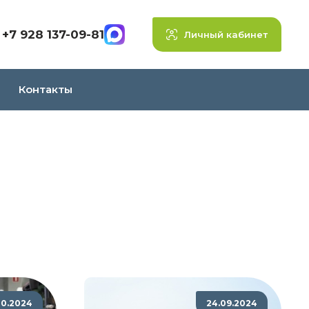
+7 928 137-09-81
Личный кабинет
Контакты
.10.2024
24.09.2024