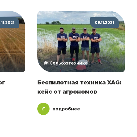
.11.2021
09.11.2021
Сельхозтехника
ог
Беспилотная техника XAG:
кейс от агрономов
подробнее