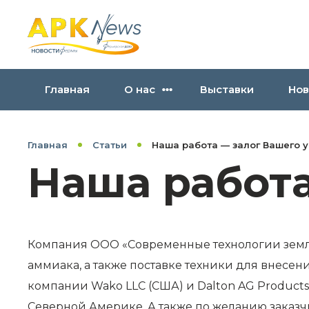
Главная
О нас
Выставки
Нов
Главная
Статьи
Наша работа — залог Вашего у
Наша работа
Компания ООО «Современные технологии земле
аммиака, а также поставке техники для внесе
компании Wako LLC (США) и Dalton AG Products,
Северной Америке. А также по желанию заказч