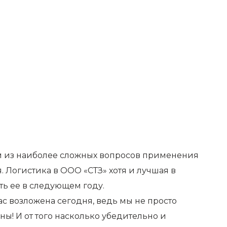
м из наиболее сложных вопросов применения
 Логистика в ООО «СТЗ» хотя и лучшая в
ть ее в следующем году.
нас возложена сегодня, ведь мы не просто
ы! И от того насколько убедительно и