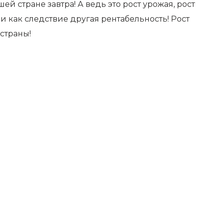
й стране завтра! А ведь это рост урожая, рост
 как следствие другая рентабельность! Рост
страны!