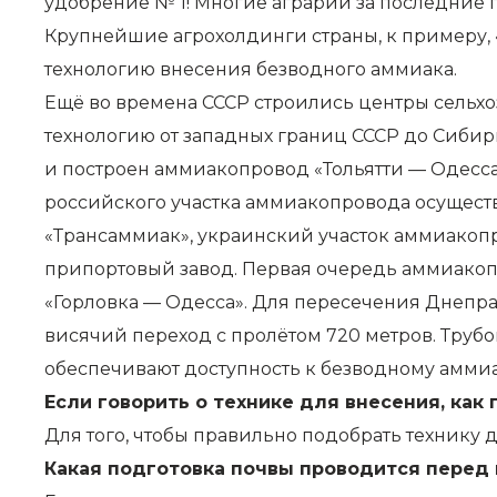
удобрение № 1! Многие аграрии за последние
Крупнейшие агрохолдинги страны, к примеру, 
технологию внесения безводного аммиака.
Ещё во времена СССР строились центры сельхо
технологию от западных границ СССР до Сибир
и построен аммиакопровод «Тольятти — Одесса»
российского участка аммиакопровода осущест
«Трансаммиак», украинский участок аммиакоп
припортовый завод. Первая очередь аммиакопр
«Горловка — Одесса». Для пересечения Днепр
висячий переход с пролётом 720 метров. Трубо
обеспечивают доступность к безводному аммиа
Если говорить о технике для внесения, как
Для того, чтобы правильно подобрать технику
Какая подготовка почвы проводится перед 