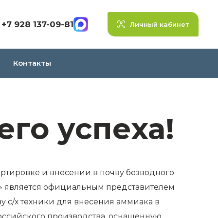
+7 928 137-09-81
Личный кабинет
Контакты
его успеха!
ртировке и внесении в почву безводного
ТЗ» является официальным представителем
ву с/х техники для внесения аммиака в
российского производства, оснащенную