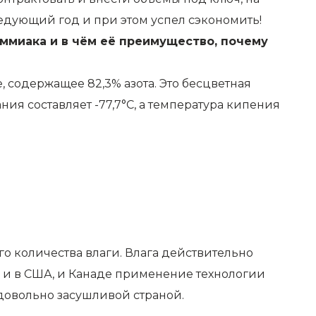
ледующий год и при этом успел сэкономить!
ммиака и в чём её преимущество, почему
содержащее 82,3% азота. Это бесцветная
ния составляет -77,7°C, а температура кипения
о количества влаги. Влага действительно
к и в США, и Канаде применение технологии
довольно засушливой страной.