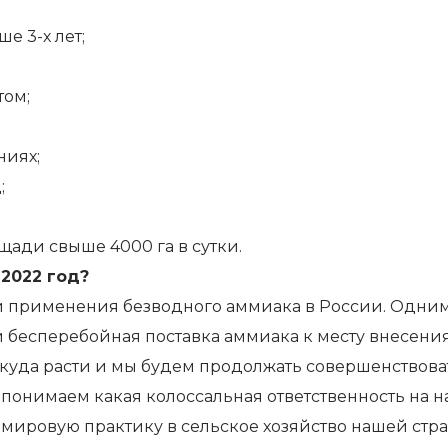
е 3-х лет;
том;
ниях;
;
ади свыше 4000 га в сутки.
2022 год?
и применения безводного аммиака в России. Одни
бесперебойная поставка аммиака к месту внесения.
 куда расти и мы будем продолжать совершенствова
мы понимаем какая колоссальная ответственность на 
ировую практику в сельское хозяйство нашей стран