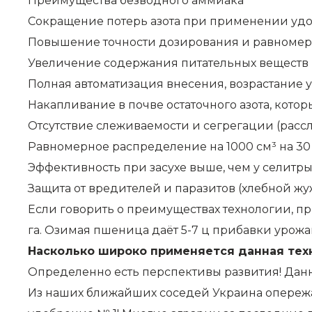
Преимущества безводного аммиака
Сокращение потерь азота при применении удо
Повышение точности дозирования и равномерн
Увеличение содержания питательных веществ 
Полная автоматизация внесения, возрастание у
Накапливание в почве остаточного азота, кото
Отсутствие слеживаемости и сегрегации (рассл
Равномерное распределение на 1000 см³ на 30
Эффективность при засухе выше, чем у селитры
Защита от вредителей и паразитов (хлебной жу
Если говорить о преимуществах технологии, пр
га. Озимая пшеница даёт 5-7 ц прибавки урожа
Насколько широко применяется данная техн
Определенно есть перспективы развития! Данна
Из наших ближайших соседей Украина опережае