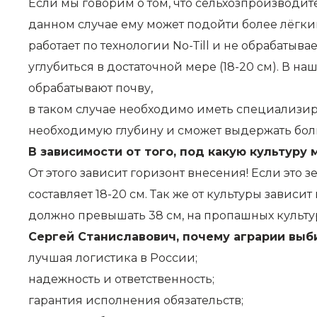
Если мы говорим о том, что сельхозпроизводи
данном случае ему может подойти более лёгкий
работает по технологии No-Till и не обрабатыв
углубиться в достаточной мере (18-20 см). В на
обрабатывают почву,
в таком случае необходимо иметь специализир
необходимую глубину и сможет выдержать бол
В зависимости от того, под какую культуру
От этого зависит горизонт внесения! Если это з
составляет 18-20 см. Так же от культуры зави
должно превышать 38 см, на пропашных культур
Сергей Станиславович, почему аграрии вы
лучшая логистика в России;
надежность и ответственность;
гарантия исполнения обязательств;