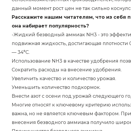
данный момент рост цен не так сильно коснулс
Расскажите нашим читателям, что из себя 
она набирает популярность?
-Жидкий безводный аммиак NH3 - это эффектив
подвижная жидкость, достигающая плотности 0,6
— 34°C.
Использование NH3 в качестве удобрения позв
Сократить расходы на внесение удобрения.
Увеличить качество и количество урожая.
Уменьшить количество подкормок.
Внести азот с осени под урожай следующего го
Многие относят к ключевому критерию использ
важна, но не является ключевым фактором. При
внесения безводного аммиака получило широко