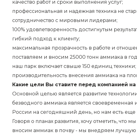
качество работ и сроки выполнения услуг;
профессиональная и надежная техника не старш
сотрудничество с мировыми лидерами;
100% удовлетворенность достигнутым результа
гибкий подход к клиенту;
максимальная прозрачность в работе и отноше
поставляем и вносим 25000 тонн аммиака в год
наш парк включает свыше 150 единиц техники;
производительность внесения аммиака на площ
Какие цели Вы ставите перед компанией на 
Основной целью является развитие технологи
безводного аммиака является своевременная и 
России на сегодняшний день, но нам есть еще
Говоря о планах развития, хочу отметить, что 
вносим аммиак в почву - мы внедряем лучшую м