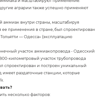
 аммиака и масштабируют применение.
 другие аграрии также успешно применяют
й аммиак внутри страны, масштабируя
я ее применения в стране, был спроектирован
«Тольятти — Одесса» (эксплуатацию
Конечный участок аммиакопровода - Одесский
 800-километровый участок трубопровода
ыл спроектирован и построен уникальный
д имеет раздаточные станции, которые
х.
ывать?
ить несколько факторов: