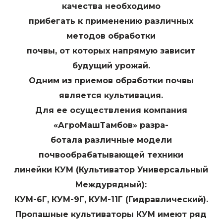
качества необходимо
прибегать к применению различных
методов обработки
почвы, от которых напрямую зависит
будущий урожай.
Одним из приемов обработки почвы
является культивация.
Для ее осуществления компания
«АгроМашТамбов» разра-
ботала различные модели
почвообрабатывающей техники
линейки КУМ (Культиватор Универсальный
Междурядный):
КУМ-6Г, КУМ-9Г, КУМ-11Г (Гидравлический).
Пропашные культиваторы КУМ имеют ряд