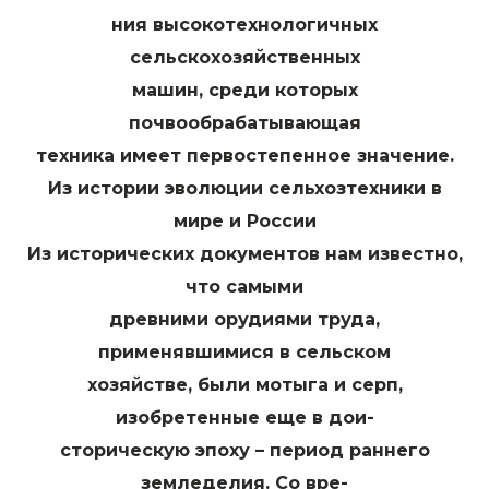
ния высокотехнологичных
сельскохозяйственных
машин, среди которых
почвообрабатывающая
техника имеет первостепенное значение.
Из истории эволюции сельхозтехники в
мире и России
Из исторических документов нам известно,
что самыми
древними орудиями труда,
применявшимися в сельском
хозяйстве, были мотыга и серп,
изобретенные еще в дои-
сторическую эпоху – период раннего
земледелия. Со вре-