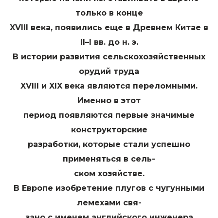
только в конце
XVIII века, появились еще в Древнем Китае в
II–I вв. до н. э.
В истории развития сельскохозяйственных
орудий труда
XVIII и XIX века являются переломными.
Именно в этот
период появляются первые значимые
конструкторские
разработки, которые стали успешно
применяться в сель-
ском хозяйстве.
В Европе изобретение плугов с чугунными
лемехами свя-
зано с именем английского инженера