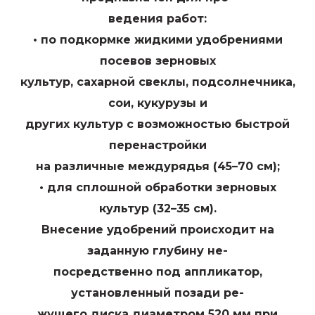
ведения работ:
• по подкормке жидкими удобрениями
посевов зерновых
культур, сахарной свеклы, подсолнечника,
сои, кукурузы и
других культур с возможностью быстрой
перенастройки
на различные междурядья (45–70 см);
• для сплошной обработки зерновых
культур (32–35 см).
Внесение удобрений происходит на
заданную глубину не-
посредственно под аппликатор,
установленный позади ре-
жущего диска диаметром 520 мм при