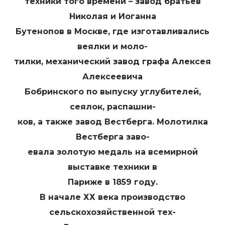
техники того времени – завод братьев
Николая и Иоганна
Бутенопов в Москве, где изготавливались
веялки и моло-
тилки, механический завод графа Алексея
Алексеевича
Бобринского по выпуску углубителей,
сеялок, распашни-
ков, а также завод Вестберга. Молотилка
Вестберга заво-
евала золотую медаль на всемирной
выставке техники в
Париже в 1859 году.
В начале ХХ века производство
сельскохозяйственной тех-