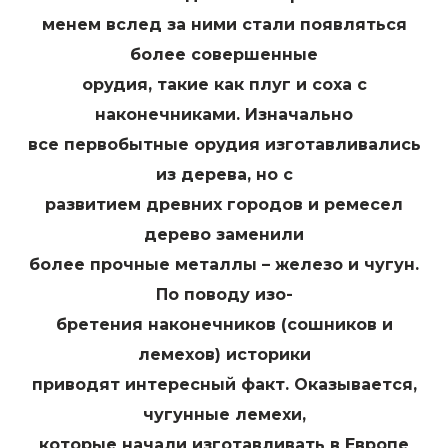
менем вслед за ними стали появляться
более совершенные
орудия, такие как плуг и соха с
наконечниками. Изначально
все первобытные орудия изготавливались
из дерева, но с
развитием древних городов и ремесел
дерево заменили
более прочные металлы – железо и чугун.
По поводу изо-
бретения наконечников (сошников и
лемехов) историки
приводят интересный факт. Оказывается,
чугунные лемехи,
которые начали изготавливать в Европе