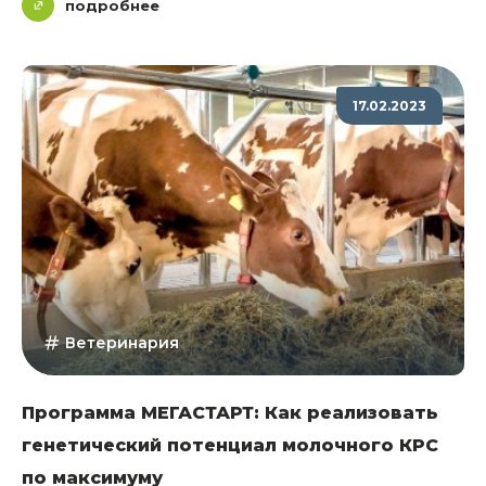
подробнее
17.02.2023
Ветеринария
Программа МЕГАСТАРТ: Как реализовать
генетический потенциал молочного КРС
по максимуму