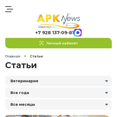
+7 928 137-09-81
Личный кабинет
Главная
Статьи
Статьи
Ветеринария
Все года
Все месяцы