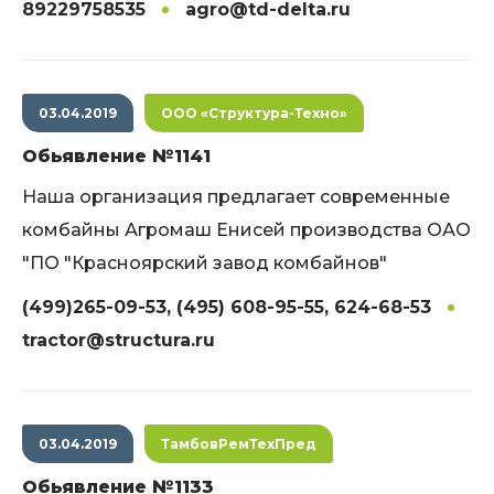
89229758535
agro@td-delta.ru
03.04.2019
ООО «Структура-Техно»
Обьявление №1141
Наша организация предлагает современные
комбайны Агромаш Енисей производства ОАО
"ПО "Красноярский завод комбайнов"
(499)265-09-53, (495) 608-95-55, 624-68-53
tractor@structura.ru
03.04.2019
ТамбовРемТехПред
Обьявление №1133