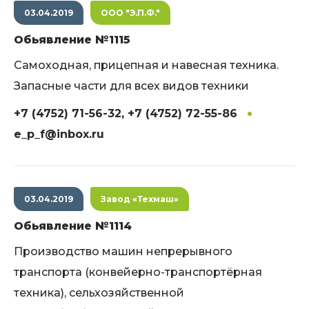
03.04.2019
ООО "Э.П.Ф."
Обьявление №1115
Самоходная, прицепная и навесная техника.
Запасные части для всех видов техники
+7 (4752) 71-56-32, +7 (4752) 72-55-86
e_p_f@inbox.ru
03.04.2019
Завод «Техмаш»
Обьявление №1114
Производство машин непрерывного
транспорта (конвейерно-транспортёрная
техника), сельхозяйственной