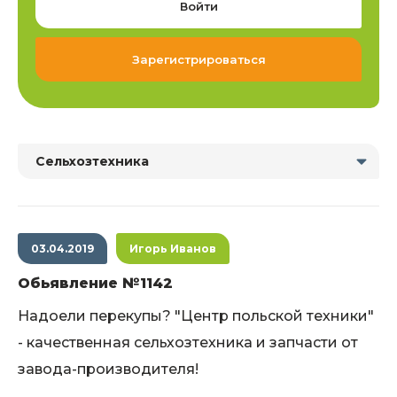
Войти
Зарегистрироваться
Сельхозтехника
03.04.2019
Игорь Иванов
Обьявление №1142
Надоели перекупы? "Центр польской техники"
- качественная сельхозтехника и запчасти от
завода-производителя!