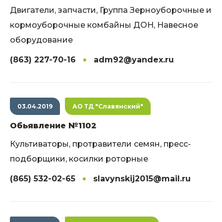
Двигатели, запчасти, Группа Зерноуборочные и
кормоуборочные комбайны ДОН, Навесное
оборудование
(863) 227-70-16
adm92@yandex.ru
03.04.2019
АО ТД "Славянский"
Обьявление №1102
Культиваторы, протравители семян, пресс-
подборщики, косилки роторные
(865) 532-02-65
slavynskij2015@mail.ru