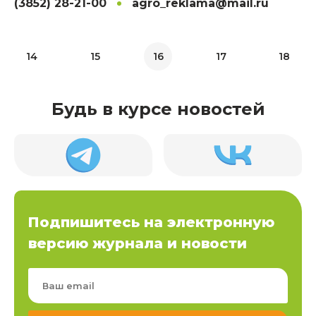
(3852) 28-21-00
agro_reklama@mail.ru
14
15
16
17
18
Будь в курсе новостей
Подпишитесь на электронную
версию журнала и новости