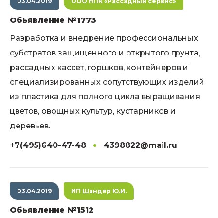
03.04.2019
ООО НПК «Рассадный сервис»
Обьявление №1773
Разработка и внедрение профессиональных
субстратов защищенного и открытого грунта,
рассадных кассет, горшков, контейнеров и
специализированных сопутствующих изделий
из пластика для полного цикла выращивания
цветов, овощных культур, кустарников и
деревьев.
+7(495)640-47-48
4398822@mail.ru
03.04.2019
ИП Шандер Ю.И.
Обьявление №1512