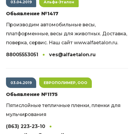
03.04.2019
Альфа-Эталон
Обьявление №1417
Производим автомобильные весы,
платформенные, весы для животных. Доставка,
поверка, сервис. Наш сайт www.alfaetalon.ru.
88005553051
ves@alfaetalon.ru
03.04.2019
ЕВРОПОЛИМЕР, ООО
Обьявление №1175
Пятислойные тепличные пленки, пленки для
мульчирования
(863) 223-23-10