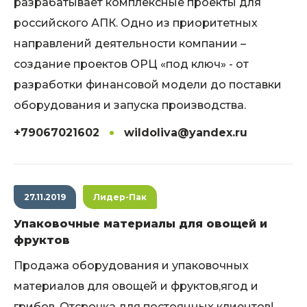
разрабатывает комплексные проекты для
российского АПК. Одно из приоритетных
направлений деятельности компании –
создание проектов ОРЦ «под ключ» - от
разработки финансовой модели до поставки
оборудования и запуска производства.
+79067021602
wildoliva@yandex.ru
27.11.2019
Лидер-Пак
Упаковочные материалы для овощей и
фруктов
Продажа оборудования и упаковочных
материалов для овощей и фруктов,ягод и
грибов. Отсрочка для постоянных клиентов!