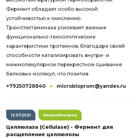
Фермент обладает особо высокой
устойчивостью к окислению.
Трансглютаминаза усиливает важные
функционально-технологические
характеристики протеинов, благодаря своей
способности катализировать внутри- и
межмолекулярное перекрестное сшивание
белковых молекул, что позитив
+79250728840
microbioprom@yandex.ru
12.07.2021
Микробиопром
Целлюлаза (Cellulase) - Фермент для
расщепление целлюлозы