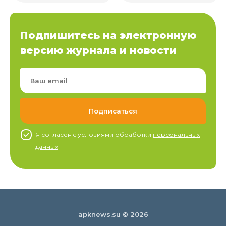
Подпишитесь на электронную
версию журнала и новости
Я согласен c условиями обработки
персональных
данных
apknews.su © 2026