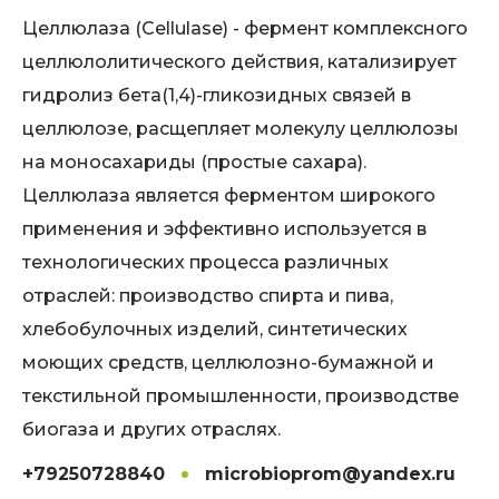
Целлюлаза (Cellulase) - фермент комплексного
целлюлолитического действия, катализирует
гидролиз бета(1,4)-гликозидных связей в
целлюлозе, расщепляет молекулу целлюлозы
на моносахариды (простые сахара).
Целлюлаза является ферментом широкого
применения и эффективно используется в
технологических процесса различных
отраслей: производство спирта и пива,
хлебобулочных изделий, синтетических
моющих средств, целлюлозно-бумажной и
текстильной промышленности, производстве
биогаза и других отраслях.
+79250728840
microbioprom@yandex.ru