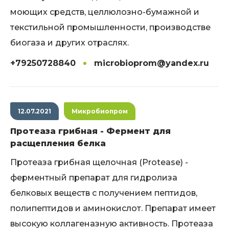
моющих средств, целлюлозно-бумажной и
текстильной промышленности, производстве
биогаза и других отраслях.
+79250728840
microbioprom@yandex.ru
12.07.2021
Микробиопром
Протеаза грибная - Фермент для
расщепления белка
Протеаза грибная щелочная (Protease) -
ферментный препарат для гидролиза
белковых веществ с получением пептидов,
полипептидов и аминокислот. Препарат имеет
высокую коллагеназную активность. Протеаза