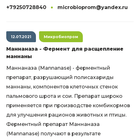
+79250728840
microbioprom@yandex.ru
12.07.2021
Микробиопром
Маннаназа - Фермент для расщепление
маннаны
Маннаназа (Mannanase) - ферментный
препарат, разрушающий полисахариды
маннаны, компонентов клеточных стенок
пальмового шрота и сои. Препарат широко
применяется при производстве комбикормов
для улучшения рационов животных и птицы.
Ферментный препарат Маннаназа
(Mannanase) получают в результате