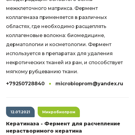
межклеточного матрикса. Фермент
коллагеназа применяется в различных
областях, где необходимо расщеплять
коллагеновые волокна: биомедицине,
дерматологии и косметологии. Фермент
используется в препаратах для удаления
некротических тканей из ран, и способствует
мягкому рубцеванию ткани.
+79250728840
microbioprom@yandex.ru
12.07.2021
Микробиопром
Кератиназа - Фермент для расчепление
нерастворимого кератина