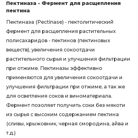
Пектиназа - Фермент для расщепления
пектина
Пектиназа (Pectinase) - пектолитический
фермент для расщепления растительных
полисахаридов - пектинов (пектиновых
веществ), увеличения сокоотдачи
растительного сырья и улучшения фильтрации
при отжиме. Пектиназы эффективно
применяются для увеличения сокоотдачи и
улучшения фильтрации при отжиме, а так же
для осветления соков и виноматериала.
Фермент позоляет получить соки без мякоти
из сырья с высоким содержанием пектина
(сливы, крыжовник, черная смородина, айва и
т.д.)