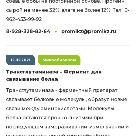
соевые бобы на постоянной основе. Протеин
сырой не менее 32%, влага не более 12%. Тел.: 9-
962-453-99-92
8-928-328-82-64
promikz@promikz.ru
12.07.2021
Микробиопром
Трансглутаминаза - Фермент для
связывание белка
Трансглутаминаза - ферментный препарат,
связывает белковые молекулы, образуя новые
связи между аминокислотами. Молекулы
белка остаются прочно сшитыми при
последующем замораживании, измельчении и
высокотемпературной термообработке.