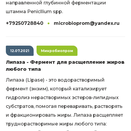
направленной глубинной ферментации
штамма Penicllium spp.
+79250728840
microbioprom@yandex.ru
12.07.2021
Микробиопром
Липаза - Фермент для расщепление жиров
любого типа
Липаза (Lipase) - это водорастворимый
фермент (энзим), который катализирует
гидролиз нерастворимых эстеров-липидных
субстратов, помогая переваривать, растворять
и фракционировать жиры. Липаза расщепляет
труднорастворимые жиры любого типа: