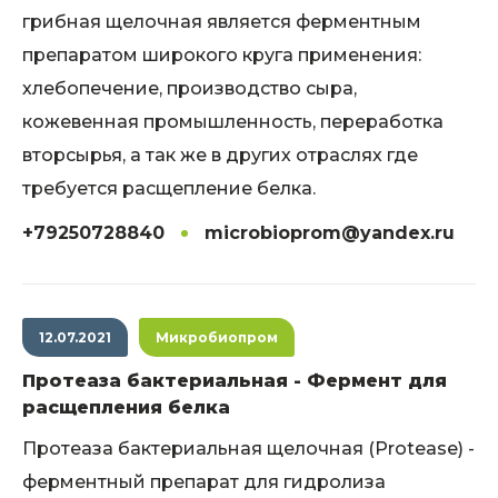
грибная щелочная является ферментным
препаратом широкого круга применения:
хлебопечение, производство сыра,
кожевенная промышленность, переработка
вторсырья, а так же в других отраслях где
требуется расщепление белка.
+79250728840
microbioprom@yandex.ru
12.07.2021
Микробиопром
Протеаза бактериальная - Фермент для
расщепления белка
Протеаза бактериальная щелочная (Protease) -
ферментный препарат для гидролиза