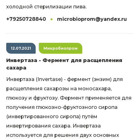
холодной стерилизации пива.
+79250728840
microbioprom@yandex.ru
12.07.2021
Микробиопром
Инвертаза - Фермент для расщепления
сахара
Инвертаза (Invertase) - фермент (энзим) для
расщепления сахарозы на моносахара,
глюкозу и фруктозу. Фермент применяется для
получения глюкозно-фруктозного сиропа
(инвертированного сиропа) путём
инвертирования сахара. Инвертаза
используется для решения двух основных