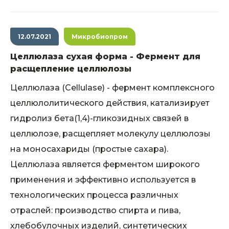
12.07.2021
Микробиопром
Целлюлаза сухая форма - Фермент для
расщепление целлюлозы
Целлюлаза (Cellulase) - фермент комплексного
целлюлолитического действия, катализирует
гидролиз бета(1,4)-гликозидных связей в
целлюлозе, расщепляет молекулу целлюлозы
на моносахариды (простые сахара).
Целлюлаза является ферментом широкого
применения и эффективно используется в
технологических процесса различных
отраслей: производство спирта и пива,
хлебобулочных изделий, синтетических