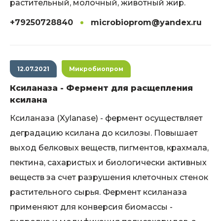
растительный, молочный, животный жир.
+79250728840
microbioprom@yandex.ru
12.07.2021
Микробиопром
Ксиланаза - Фермент для расщепления
ксилана
Ксиланаза (Xylanase) - фермент осуществляет
деградацию ксилана до ксилозы. Повышает
выход белковых веществ, пигментов, крахмала,
пектина, сахаристых и биологически активных
веществ за счет разрушения клеточных стенок
растительного сырья. Фермент ксиланаза
применяют для конверсия биомассы -