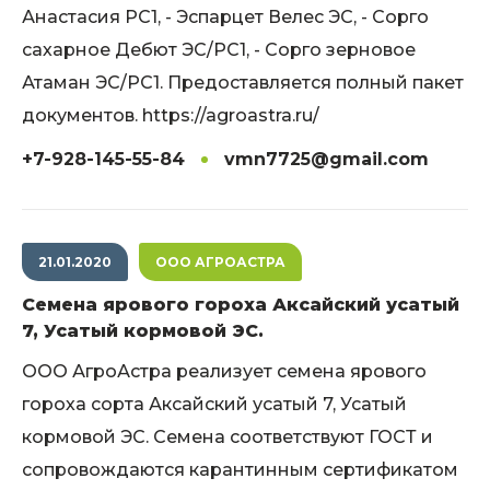
Анастасия РС1, - Эспарцет Велес ЭС, - Сорго
сахарное Дебют ЭС/РС1, - Сорго зерновое
Атаман ЭС/РС1. Предоставляется полный пакет
документов. https://agroastra.ru/
+7-928-145-55-84
vmn7725@gmail.com
21.01.2020
ООО АГРОАСТРА
Семена ярового гороха Аксайский усатый
7, Усатый кормовой ЭС.
ООО АгроАстра реализует семена ярового
гороха сорта Аксайский усатый 7, Усатый
кормовой ЭС. Семена соответствуют ГОСТ и
сопровождаются карантинным сертификатом