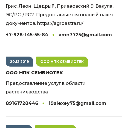
Грис, Леон, Щедрый, Приазовский 9, Вакула,
ЭС/РС1/РС2. Предоставляется полный пакет
документов. https://agroastra.ru/
+7-928-145-55-84
vmn7725@gmail.com
20.12.2019
ООО НПК СЕМБИОТЕК
ООО НПК СЕМБИОТЕК
Предоставление услуг в области
растениеводства
89161728446
19alexey75@gmail.com