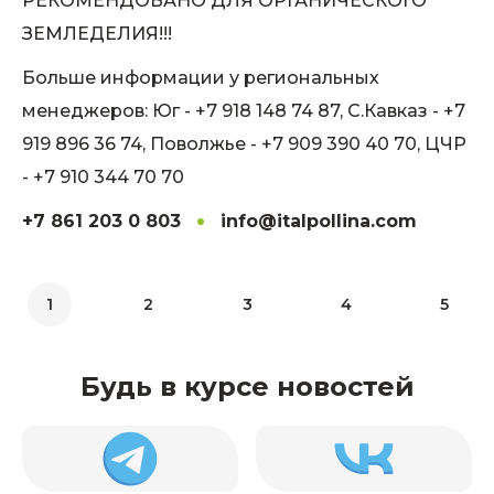
РЕКОМЕНДОВАНО ДЛЯ ОРГАНИЧЕСКОГО
ЗЕМЛЕДЕЛИЯ!!!
Больше информации у региональных
менеджеров: Юг - +7 918 148 74 87, С.Кавказ - +7
919 896 36 74, Поволжье - +7 909 390 40 70, ЦЧР
- +7 910 344 70 70
+7 861 203 0 803
info@italpollina.com
1
2
3
4
5
Будь в курсе новостей