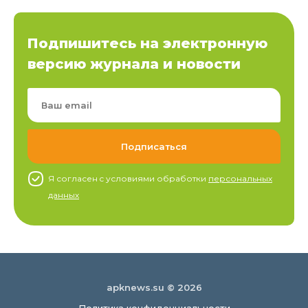
Подпишитесь на электронную
версию журнала и новости
Я согласен c условиями обработки
персональных
данных
apknews.su © 2026