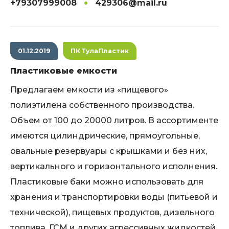
+79307999008
429306@mail.ru
01.12.2019
ПК ТулаПластик
Пластиковые емкости
Предлагаем емкости из «пищевого»
полиэтилена собственного производства.
Объем от 100 до 20000 литров. В ассортименте
имеются цилиндрические, прямоугольные,
овальные резервуары с крышками и без них,
вертикального и горизонтального исполнения.
Пластиковые баки можно использовать для
хранения и транспортировки воды (питьевой и
технической), пищевых продуктов, дизельного
топлива, ГСМ и других агрессивных жидкостей.