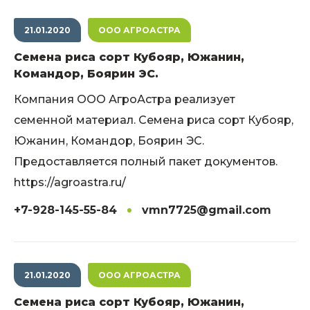
21.01.2020
ООО АГРОАСТРА
Семена риса сорт Кубояр, Южанин,
Командор, Боярин ЭС.
Компания ООО АгроАстра реализует
семенной материал. Семена риса сорт Кубояр,
Южанин, Командор, Боярин ЭС.
Предоставляется полный пакет документов.
https://agroastra.ru/
+7-928-145-55-84
vmn7725@gmail.com
21.01.2020
ООО АГРОАСТРА
Семена риса сорт Кубояр, Южанин,