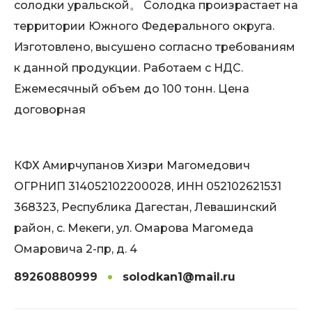
солодки уральской。 Солодка произрастает на
территории Южного Федерального округа.
Изготовлено, высушено согласно требованиям
к данной продукции. Работаем с НДС.
Ежемесячный объем до 100 тонн. Цена
договорная
КФХ Амирчупанов Хизри Магомедович
ОГРНИП 314052102200028, ИНН 052102621531
368323, Республика Дагестан, Левашинский
район, с. Мекеги, ул. Омарова Магомеда
Омаровича 2-пр, д. 4
89260880999
solodkan1@mail.ru