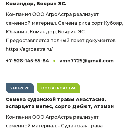
Командор, Боярин ЭС.
Компания ООО АгроАстра реализует
семенной материал. Семена риса сорт Кубояр,
Южанин, Командор, Боярин ЭС.
Предоставляется полный пакет документов.
https://agroastra.ru/
+7-928-145-55-84
vmn7725@gmail.com
21.01.2020
ООО АГРОАСТРА
Семена суданской травы Анастасия,
эспарцета Велес, сорго Дебют, Атаман
Компания ООО АгроАстра реализует
семенной материал. - Суданская трава