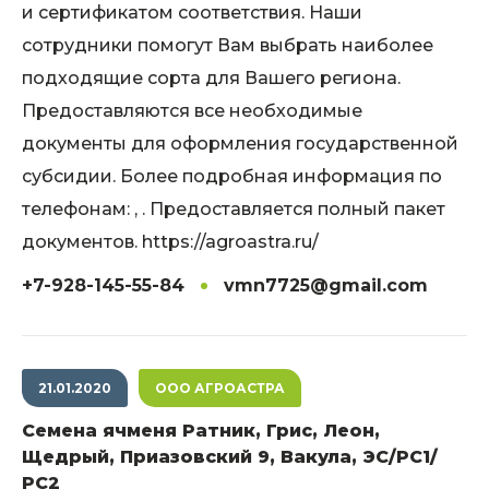
и сертификатом соответствия. Наши
сотрудники помогут Вам выбрать наиболее
подходящие сорта для Вашего региона.
Предоставляются все необходимые
документы для оформления государственной
субсидии. Более подробная информация по
телефонам: , . Предоставляется полный пакет
документов. https://agroastra.ru/
+7-928-145-55-84
vmn7725@gmail.com
21.01.2020
ООО АГРОАСТРА
Семена ячменя Ратник, Грис, Леон,
Щедрый, Приазовский 9, Вакула, ЭС/РС1/
РС2