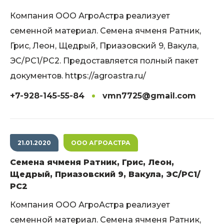
Компания ООО АгроАстра реализует
семенной материал. Семена ячменя Ратник,
Грис, Леон, Щедрый, Приазовский 9, Вакула,
ЭС/РС1/РС2. Предоставляется полный пакет
документов. https://agroastra.ru/
+7-928-145-55-84
vmn7725@gmail.com
21.01.2020
ООО АГРОАСТРА
Семена ячменя Ратник, Грис, Леон,
Щедрый, Приазовский 9, Вакула, ЭС/РС1/
РС2
Компания ООО АгроАстра реализует
семенной материал. Семена ячменя Ратник,