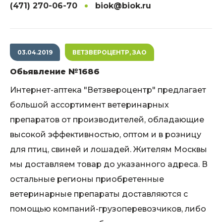
(471) 270-06-70
biok@biok.ru
03.04.2019
ВЕТЗВЕРОЦЕНТР, ЗАО
Обьявление №1686
Интернет-аптека "Ветзвероцентр" предлагает
большой ассортимент ветеринарных
препаратов от производителей, обладающие
высокой эффективностью, оптом и в розницу
для птиц, свиней и лошадей. Жителям Москвы
мы доставляем товар до указанного адреса. В
остальные регионы приобретенные
ветеринарные препараты доставляются с
помощью компаний-грузоперевозчиков, либо