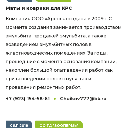
Маты и коврики для КРС
Компания ООО «Ареол» создана в 2009 г. С
момента создания занимается производством
эмульбита, продажей эмульбита, а также
возведением эмульбитных полов в
животноводческих помещениях. За годы,
прошедшие с момента основания компании,
накоплен большой опыт ведения работ как
при возведении полов с нуля, так и
проведения ремонтных работ.
+7 (923) 154-58-61
Chuikov777@bk.ru
06.11.2019
ОО ТД "ЗООПЕРМЬ"