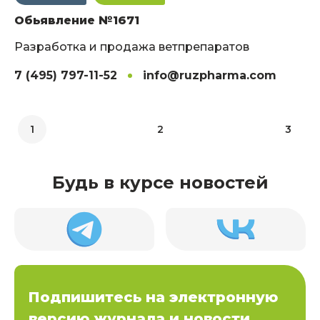
Обьявление №1671
Разработка и продажа ветпрепаратов
7 (495) 797-11-52
info@ruzpharma.com
1
2
3
Будь в курсе новостей
Подпишитесь на электронную
версию журнала и новости