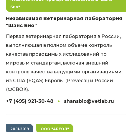
Био"
Независимая Ветеринарная Лаборатория
"Шанс Био"
Первая ветеринарная лаборатория в России,
выполняющая в полном объеме контроль
качества проводимых исследований по
мировым стандартам, включая внешний
контроль качества ведущими организациями
из США (EQAS) Европы (Prevecal) и России
(ФСВОК).
+7 (495) 921-30-48
shansbio@vetlab.ru
20.11.2019
ООО "АРЕОЛ"