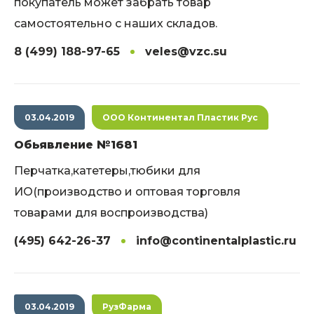
покупатель может забрать товар
самостоятельно с наших складов.
8 (499) 188-97-65
veles@vzc.su
03.04.2019
ООО Континентал Пластик Рус
Обьявление №1681
Перчатка,катетеры,тюбики для
ИО(производство и оптовая торговля
товарами для воспроизводства)
(495) 642-26-37
info@continentalplastic.ru
03.04.2019
РузФарма