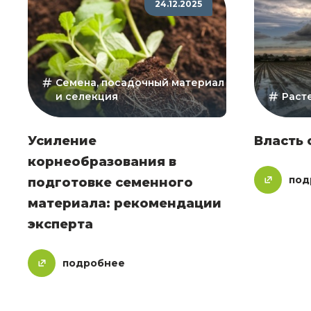
24.12.2025
Семена, посадочный материал
и селекция
Раст
Усиление
Власть 
корнеобразования в
под
подготовке семенного
материала: рекомендации
эксперта
подробнее