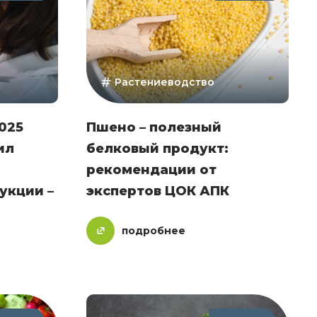
Растениеводство
025
Пшено – полезный
ил
белковый продукт:
рекомендации от
укции –
экспертов ЦОК АПК
подробнее