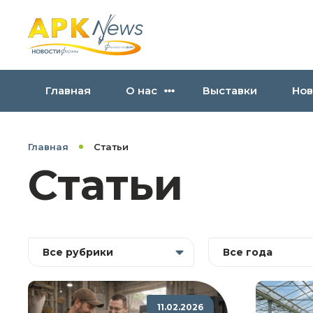
Главная
О нас
Выставки
Нов
Главная
Статьи
Статьи
Все рубрики
Все года
11.02.2026