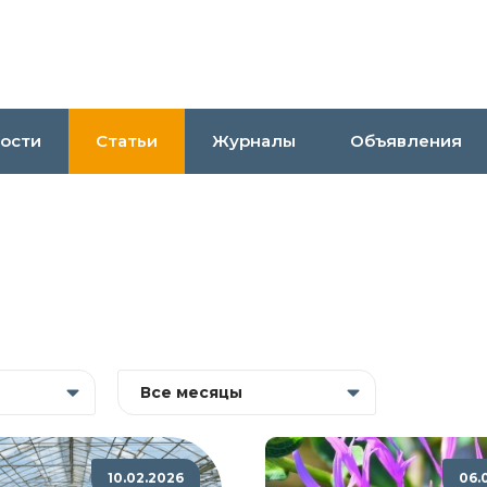
ости
Статьи
Журналы
Объявления
Все месяцы
10.02.2026
06.