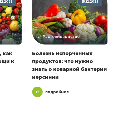
12.2025
15.12.2025
Растениеводство
, как
Болезнь испорченных
ощи к
продуктов: что нужно
знать о коварной бактерии
иерсинии
подробнее