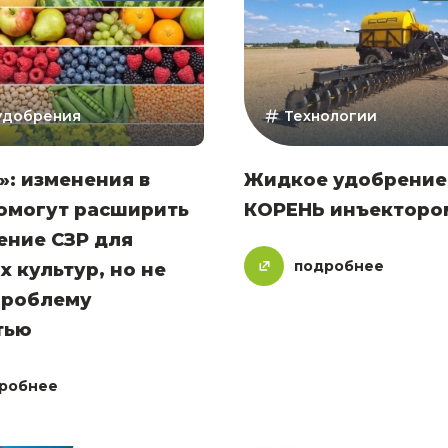
 удобрения
Технологии
»: изменения в
Жидкое удобрение
помогут расширить
КОРЕНЬ инъекторо
ение СЗР для
подробнее
 культур, но не
проблему
тью
робнее