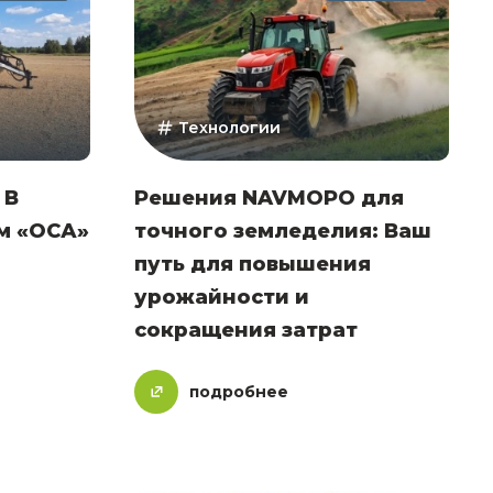
Технологии
 В
Решения NAVMOPO для
м «ОСА»
точного земледелия: Ваш
путь для повышения
урожайности и
сокращения затрат
подробнее