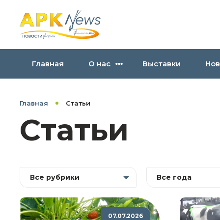
Главная
О нас
Выставки
Нов
Главная
Статьи
Статьи
Все рубрики
Все года
07.07.2026