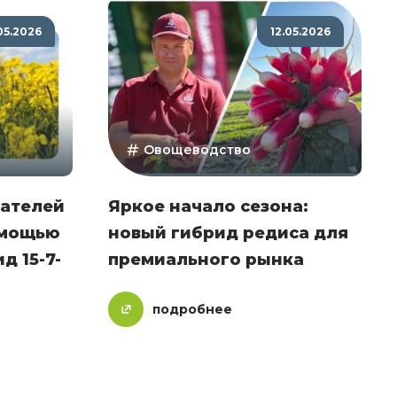
05.2026
12.05.2026
Овощеводство
зателей
Яркое начало сезона:
омощью
новый гибрид редиса для
д 15-7-
премиального рынка
подробнее