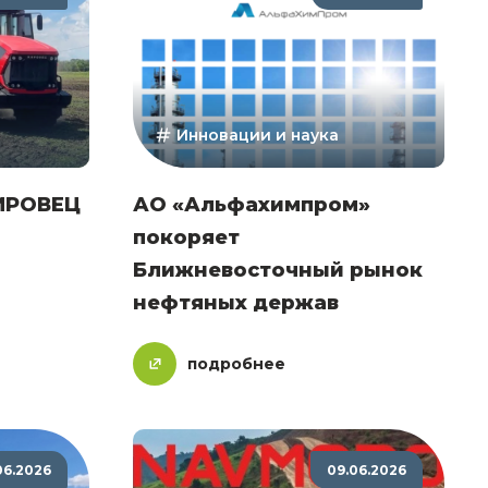
Инновации и наука
КИРОВЕЦ
АО «Альфахимпром»
покоряет
Ближневосточный рынок
нефтяных держав
подробнее
06.2026
09.06.2026