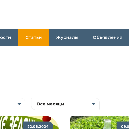
ости
Статьи
Журналы
Объявления
Все месяцы
22.08.2024
09.