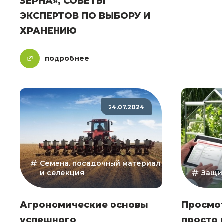
ЗЕРНА», СОВЕТЫ
ЭКСПЕРТОВ ПО ВЫБОРУ И
ХРАНЕНИЮ
подробнее
24.07.2024
Семена, посадочный материал
и селекция
Защи
Агрономические основы
Просмот
успешного
просто 