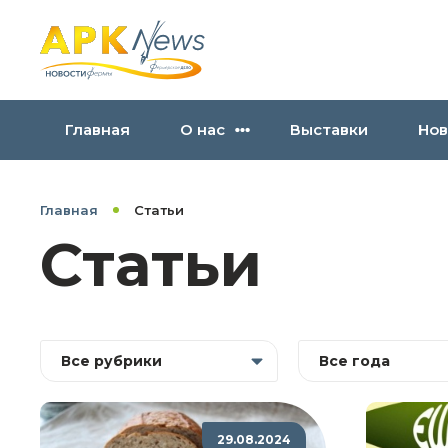
Главная
О нас
Выставки
Нов
Главная
Статьи
Статьи
Все рубрики
Все года
29.08.2024