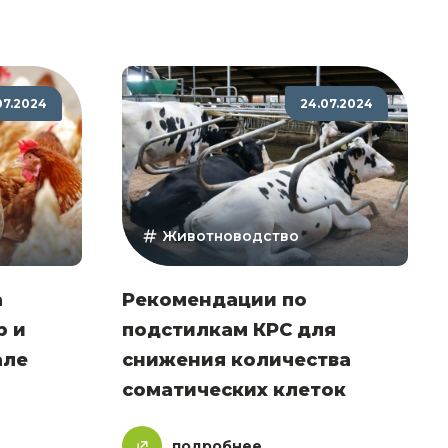
07.2024
24.07.2024
Животноводство
а
Рекомендации по
р и
подстилкам КРС для
але
снижения количества
соматических клеток
подробнее