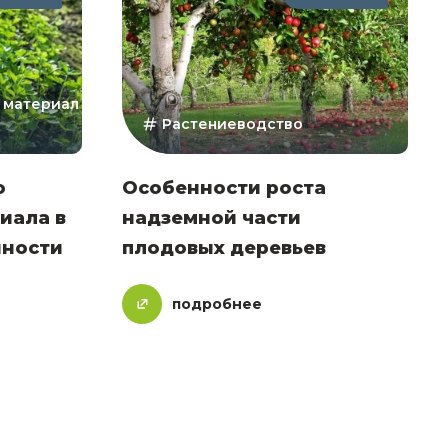
 материал
Растениеводство
о
Особенности роста
иала в
надземной части
ности
плодовых деревьев
подробнее