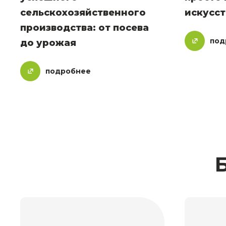
сельскохозяйственного
искусст
производства: от посева
под
до урожая
подробнее