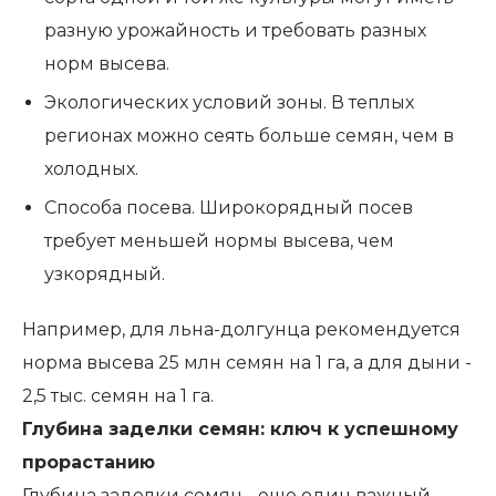
разную урожайность и требовать разных
норм высева.
Экологических условий зоны. В теплых
регионах можно сеять больше семян, чем в
холодных.
Способа посева. Широкорядный посев
требует меньшей нормы высева, чем
узкорядный.
Например, для льна-долгунца рекомендуется
норма высева 25 млн семян на 1 га, а для дыни -
2,5 тыс. семян на 1 га.
Глубина заделки семян: ключ к успешному
прорастанию
Глубина заделки семян - еще один важный