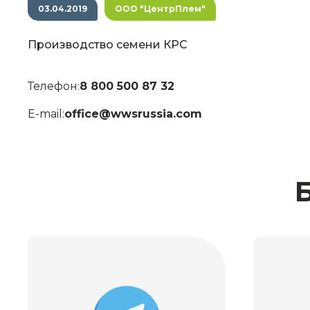
03.04.2019
ООО "ЦентрПлем"
Производство семени КРС
Телефон:
8 800 500 87 32
E-mail:
office@wwsrussia.com