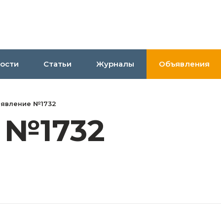
ости
Статьи
Журналы
Объявления
явление №1732
 №1732