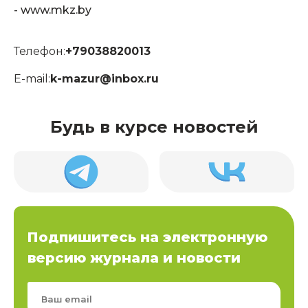
- www.mkz.by
Телефон:
+79038820013
E-mail:
k-mazur@inbox.ru
Будь в курсе новостей
Подпишитесь на электронную
версию журнала и новости