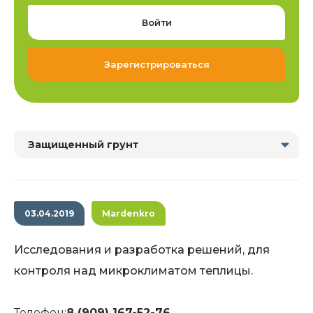
Войти
Зарегистрироваться
Защищенный грунт
03.04.2019
Mardenkro
Исследования и разработка решений, для
контроля над микроклиматом теплицы.
Телефон:
8 (909) 167-52-76