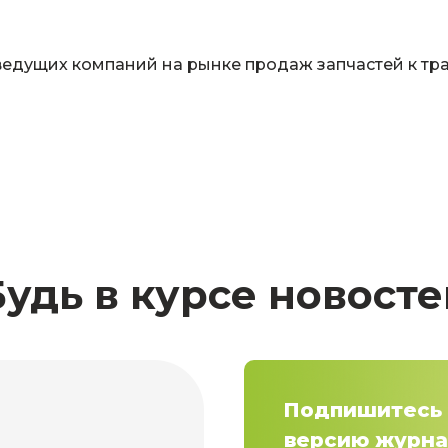
ведущих компаний на рынке продаж запчастей к тр
Будь в курсе новосте
Подпишитесь 
версию журна