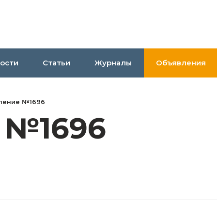
ости
Статьи
Журналы
Объявления
ление №1696
 №1696