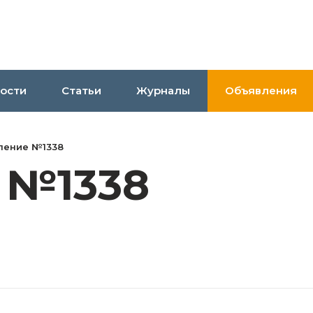
ости
Статьи
Журналы
Объявления
ление №1338
 №1338