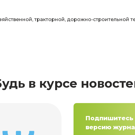
зяйственной, тракторной, дорожно-строительной т
Будь в курсе новосте
Подпишитесь 
версию журна