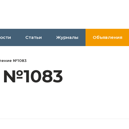
ости
Статьи
Журналы
Объявления
ление №1083
 №1083