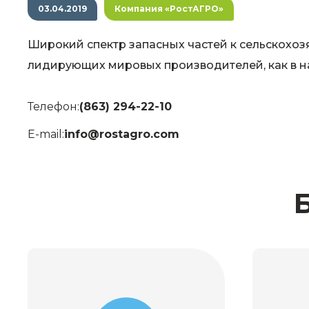
03.04.2019
Компания «РостАГРО»
Широкий спектр запасных частей к сельскох
лидирующих мировых производителей, как в на
Телефон:
(863) 294-22-10
E-mail:
info@rostagro.com