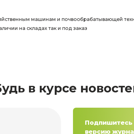
озяйственным машинам и почвообрабатывающей тех
личии на складах так и под заказ
Будь в курсе новосте
Подпишитесь 
версию журна