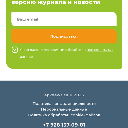
версию журнала и новости
Я согласен c условиями обработки
персональных
данных
apknews.su © 2026
Политика конфиденциальности
Персональные данные
Политика обработки cookie-файлов
+7 928 137-09-81