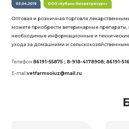
03.04.2019
ООО «Кубань-Биоветресурс»
Оптовая и розничная торговля лекарственным
можете приобрести ветеринарные препараты,
необходимые информационные и технические 
ухода за домашними и сельскохозяйственны
Телефон:
86191-55875 ; 8-918-4178908; 86191-51
E-mail:
vetfarmsoiuz@mail.ru