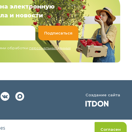
на электронную
ла и новости
иями обработки
персональных данных
Создание сайта
ies
Согласен