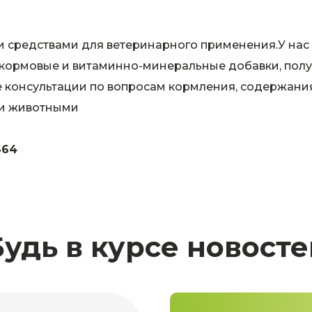
и средствами для ветеринарного применения.У нас
 кормовые и витаминно-минеральные добавки, полу
консультации по вопросам кормления, содержани
ми животными
664
Будь в курсе новосте