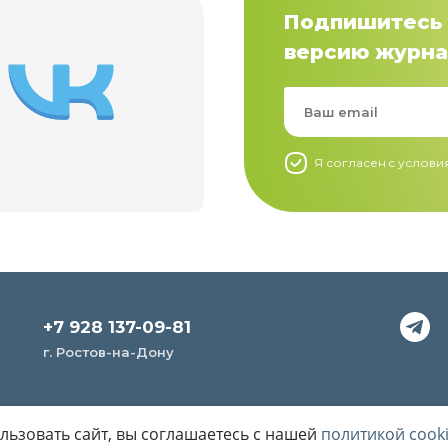
Подпишитесь 
версию журна
Я согласен c услов
+7 928 137-09-81
г. Ростов-на-Дону
ьзовать сайт, вы соглашаетесь с нашей
политикой cook