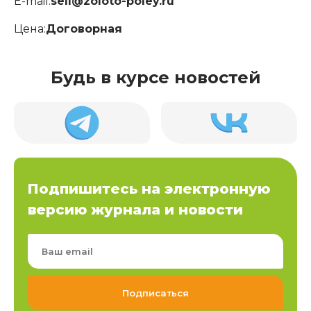
E-mail:
sell@zoloto-poley.ru
Цена:
Договорная
Будь в курсе новостей
Подпишитесь на электронную
версию журнала и новости