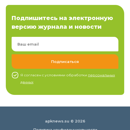
Подпишитесь на электронную
версию журнала и новости
Я согласен c условиями обработки
персональных
данных
apknews.su © 2026
Политика конфиденциальности