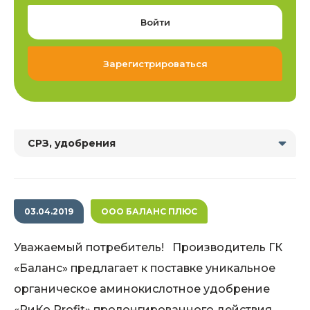
Войти
Зарегистрироваться
СРЗ, удобрения
03.04.2019
ООО БАЛАНС ПЛЮС
Уважаемый потребитель! Производитель ГК
«Баланс» предлагает к поставке уникальное
органическое аминокислотное удобрение
«РиКо Profit» пролонгированного действия.