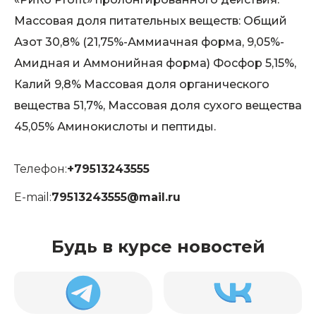
Массовая доля питательных веществ: Общий
Азот 30,8% (21,75%-Аммиачная форма, 9,05%-
Амидная и Аммонийная форма) Фосфор 5,15%,
Калий 9,8% Массовая доля органического
вещества 51,7%, Массовая доля сухого вещества
45,05% Аминокислоты и пептиды.
Телефон:
+79513243555
E-mail:
79513243555@mail.ru
Будь в курсе новостей