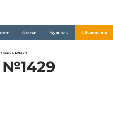
ости
Статьи
Журналы
Объявления
явление №1429
 №1429