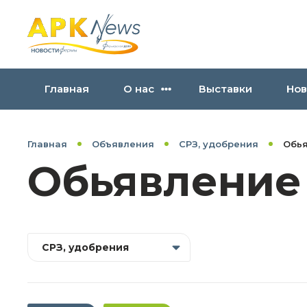
Главная
О нас
Выставки
Нов
Главная
Объявления
СРЗ, удобрения
Обь
Обьявление
СРЗ, удобрения