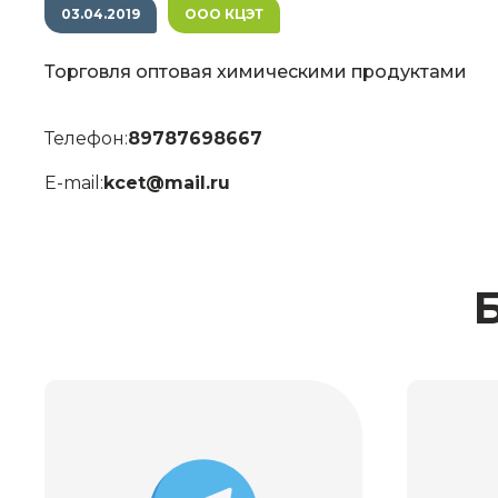
03.04.2019
ООО КЦЭТ
Торговля оптовая химическими продуктами
Телефон:
89787698667
E-mail:
kcet@mail.ru