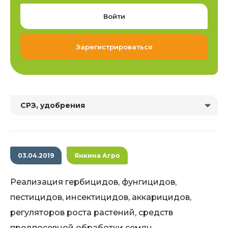
Войти
Зарегистрироваться
СРЗ, удобрения
03.04.2019
Янкина Агро
Реализация гербицидов, фунгицидов,
пестицидов, инсектицидов, аккарицидов,
регуляторов роста растений, средств
предпосевной обработки семян,