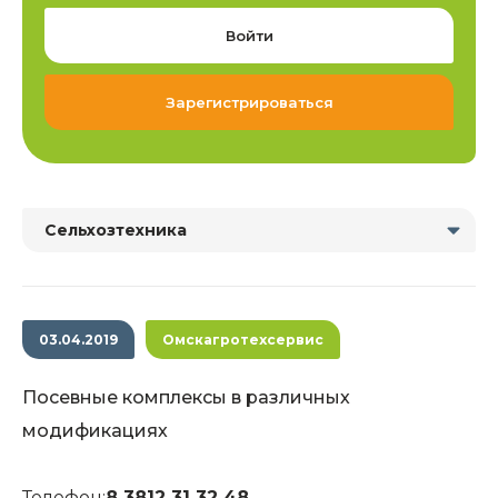
Войти
Зарегистрироваться
Сельхозтехника
03.04.2019
Омскагротехсервис
Посевные комплексы в различных
модификациях
Телефон:
8 3812 31 32 48