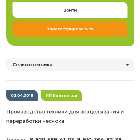
Войти
Зарегистрироваться
Сельхозтехника
03.04.2019
ИП Болтенков
Производство техники для возделывания и
переработки чеснока
Телефон:
8-920-589-41-03, 8-910-364-82-38