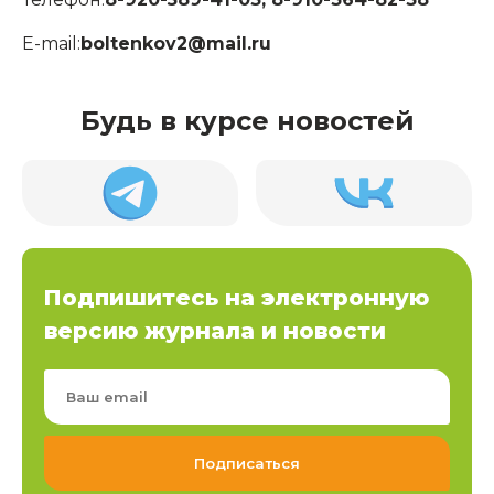
E-mail:
boltenkov2@mail.ru
Будь в курсе новостей
Подпишитесь на электронную
версию журнала и новости