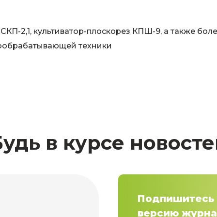
КП-2,1, культиватор-плоскорез КПШ-9, а также боле
вообрабатывающей техники
Будь в курсе новосте
Подпишитесь 
версию журна