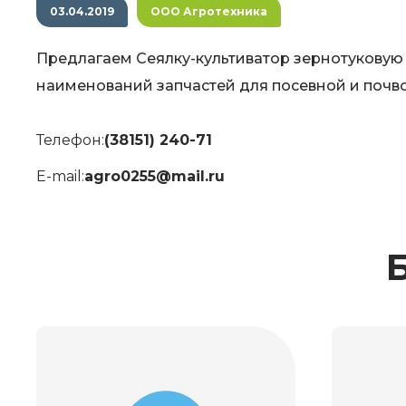
03.04.2019
ООО Агротехника
Предлагаем Сеялку-культиватор зернотуковую С
наименований запчастей для посевной и поч
Телефон:
(38151) 240-71
E-mail:
agro0255@mail.ru