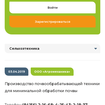
Войти
Зарегистрироваться
Сельхозтехника
03.04.2019
ООО «Агромеханика»
Производство почвообрабатывающей техники
для минимальной обработки почвы
Телефон:
(84156) 2-16-68; 4-25-43; 2-18-37