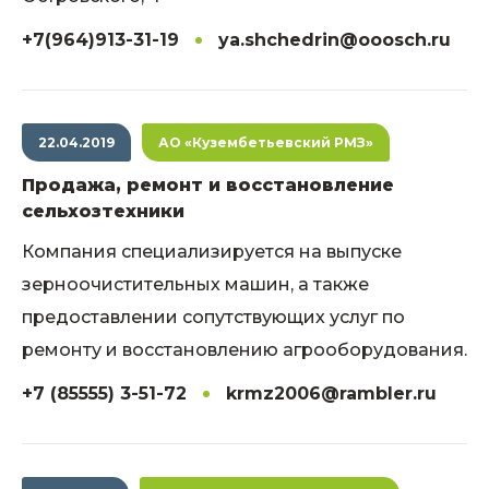
+7(964)913-31-19
ya.shchedrin@ooosch.ru
22.04.2019
АО «Кузембетьевский РМЗ»
Продажа, ремонт и восстановление
сельхозтехники
Компания специализируется на выпуске
зерноочистительных машин, а также
предоставлении сопутствующих услуг по
ремонту и восстановлению агрооборудования.
+7 (85555) 3-51-72
krmz2006@rambler.ru