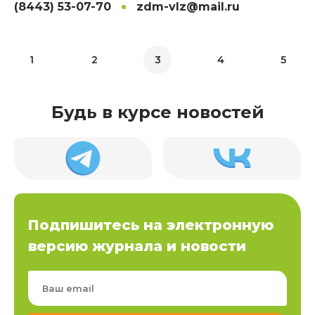
(8443) 53-07-70
zdm-vlz@mail.ru
1
2
3
4
5
Будь в курсе новостей
Подпишитесь на электронную
версию журнала и новости