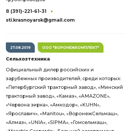
8 (391)-221-61-31
sti.krasnoyarsk@gmail.com
27.08.2019
ООО "ВОРОНЕЖКОМПЛЕКТ"
Сельхозтехника
Официальный дилер российских и
зарубежных производителей, среди которых:
«Петербургский тракторный завод», «Минский
тракторный завод», «Камаз», «AMAZONE»,
«Червона зирка», «Амкодор», «KUHN»,
«Ярославич», «Manitou», «ВоронежСельмаш»,
«Алмаз», «UNIA», «SIPMA», «Гомсельмаш»,