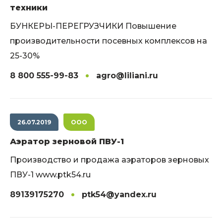
техники
БУНКЕРЫ-ПЕРЕГРУЗЧИКИ Повышение
производительности посевных комплексов на
25-30%
8 800 555-99-83
agro@liliani.ru
26.07.2019
ООО
Аэратор зерновой ПВУ-1
Производство и продажа аэраторов зерновых
ПВУ-1 www.ptk54.ru
89139175270
ptk54@yandex.ru