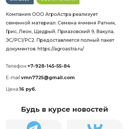
Компания ООО АгроАстра реализует
семенной материал. Семена ячменя Ратник,
Грис, Леон, Щедрый, Приазовский 9, Вакула,
ЭС/РС1/РС2. Предоставляется полный пакет
документов. https://agroastra.ru/
Телефон:
+7-928-145-55-84
E-mail:
vmn7725@gmail.com
Цена:
16 руб.
Будь в курсе новостей