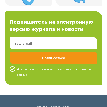
Подпишитесь на электронную
версию журнала и новости
Я согласен c условиями обработки
персональных
данных
apknews.su © 2026