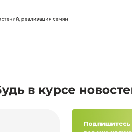
астений, реализация семян
Будь в курсе новосте
Подпишитесь 