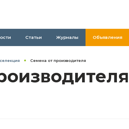
ости
Статьи
Журналы
Объявления
 селекция
Семена от производителя
производител