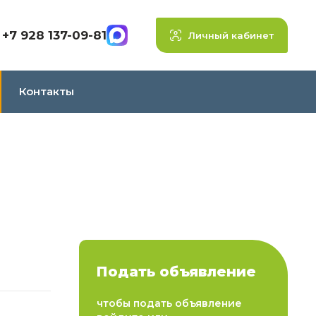
+7 928 137-09-81
Личный кабинет
Контакты
я
Подать объявление
чтобы подать объявление