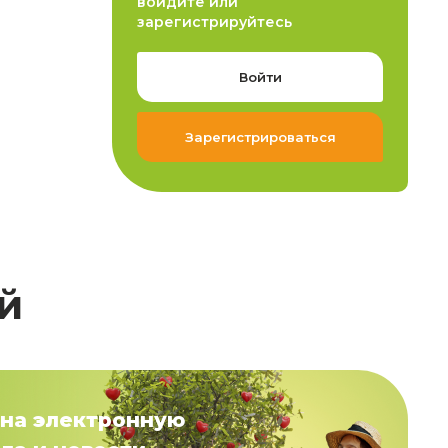
войдите или
зарегистрируйтесь
Войти
Зарегистрироваться
й
на электронную