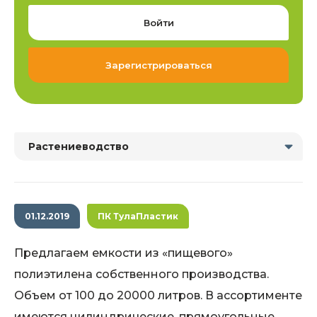
Войти
Зарегистрироваться
Растениеводство
01.12.2019
ПК ТулаПластик
Предлагаем емкости из «пищевого»
полиэтилена собственного производства.
Объем от 100 до 20000 литров. В ассортименте
имеются цилиндрические, прямоугольные,