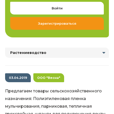
Войти
Зарегистрироваться
Растениеводство
03.04.2019
ООО "Весна"
Предлагаем товары сельскохозяйственного
назначения: Полиэтиленовая пленка
мульчирования, парниковая, тепличная
трехслойная, шланги для подключения ленты