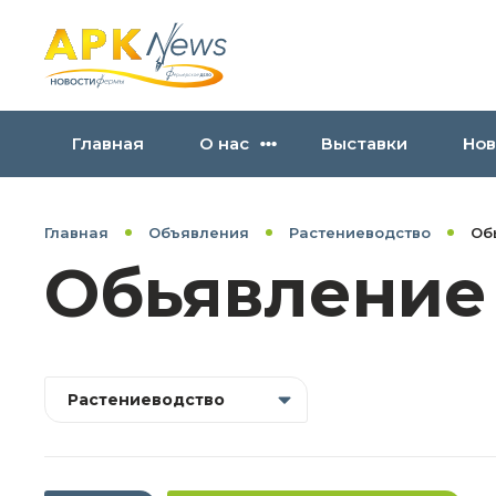
Главная
О нас
Выставки
Нов
Главная
Объявления
Растениеводство
Об
Обьявление
Растениеводство