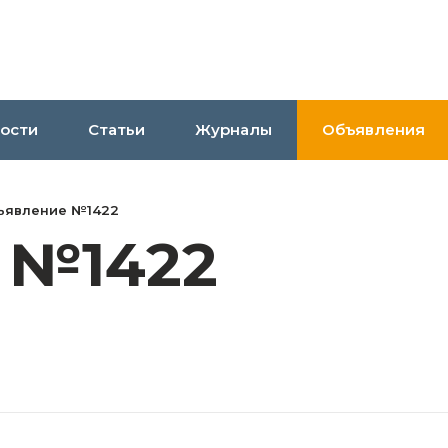
ости
Статьи
Журналы
Объявления
ьявление №1422
 №1422