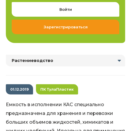
Войти
Зарегистрироваться
Растениеводство
01.12.2019
ПК ТулаПластик
Емкость в исполнении КАС специально
предназначена для хранения и перевозки
больших объемов жидкостей, химикатов и
жидких удобрений. Идеальна для применения