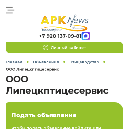
+7 928 137-09-81
Личный кабинет
Главная
Объявления
Птицеводство
ООО Липецкптицесервис
ООО
Липецкптицесервис
Подать объявление
чтобы подать объявление войдите или