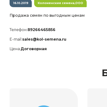
16.10.2019
Коломенские семена,ООО
Продажа семян по выгодным ценам
Телефон:
89266465856
E-mail:
sales@kol-semena.ru
Цена:
Договорная