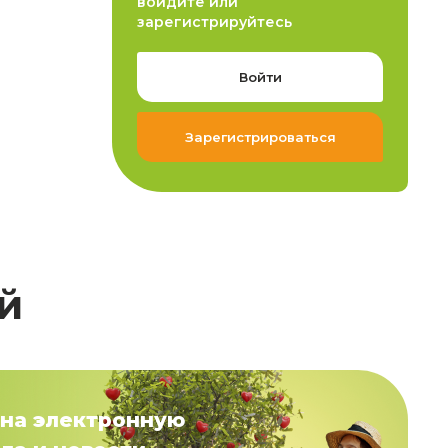
войдите или
зарегистрируйтесь
Войти
Зарегистрироваться
й
на электронную