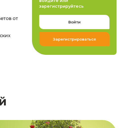
войдите или
зарегистрируйтесь
етов от
Войти
ских
Зарегистрироваться
й