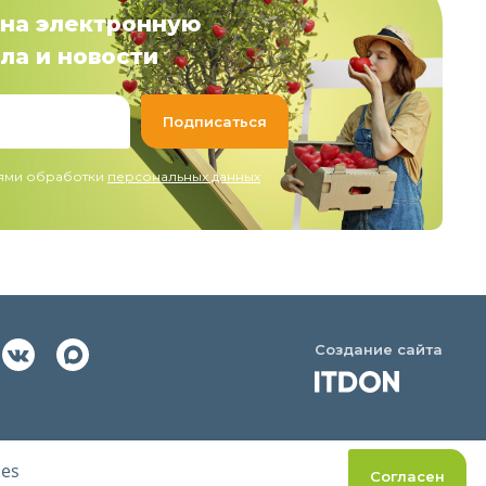
на электронную
ла и новости
иями обработки
персональных данных
Создание сайта
ies
Согласен