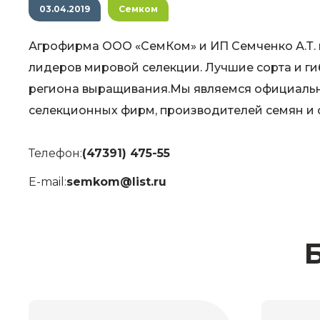
03.04.2019
Семком
Агрофирма ООО «СемКом» и ИП Семченко А.Т. 
лидеров мировой селекции. Лучшие сорта и г
региона выращивания.Мы являемся официаль
селекционных фирм, производителей семян и 
Телефон:
(47391) 475-55
E-mail:
semkom@list.ru