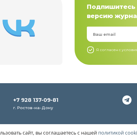
Подпишитесь 
версию журна
Я согласен c услов
+7 928 137-09-81
г. Ростов-на-Дону
ьзовать сайт, вы соглашаетесь с нашей
политикой cook