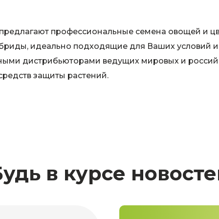
предлагают профессиональные семена овощей и цв
ибриды, идеально подходящие для Ваших условий и
ными дистрибьюторами ведущих мировых и россий
средств защиты растений.
Будь в курсе новосте