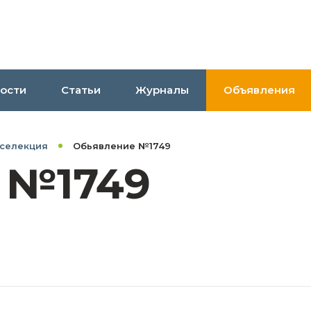
ости
Статьи
Журналы
Объявления
 селекция
Обьявление №1749
 №1749