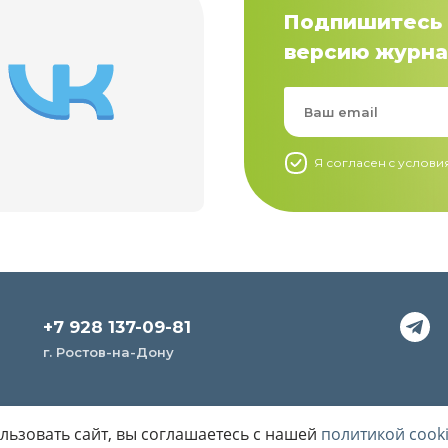
Подпишитесь 
версию журна
Я согласен c услов
+7 928 137-09-81
г. Ростов-на-Дону
ьзовать сайт, вы соглашаетесь с нашей
политикой cook