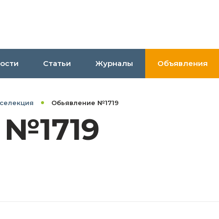
ости
Статьи
Журналы
Объявления
 селекция
Обьявление №1719
 №1719