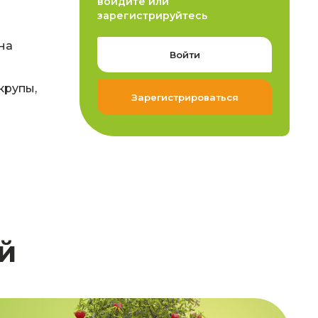
войдите или
зарегистрируйтесь
на
Войти
крупы,
Зарегистрироваться
й