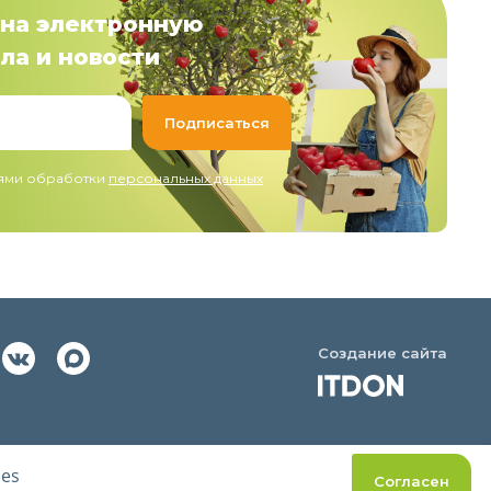
на электронную
ла и новости
иями обработки
персональных данных
Создание сайта
ies
Согласен