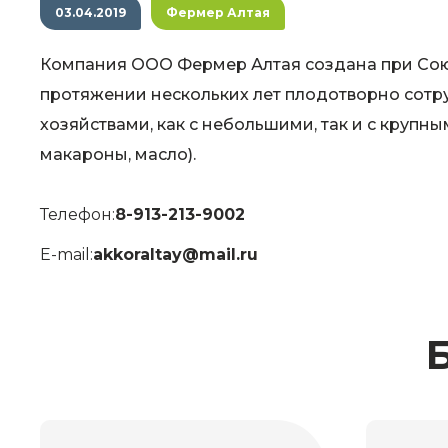
03.04.2019
Фермер Алтая
Компания ООО Фермер Алтая создана при Союз
протяжении нескольких лет плодотворно сот
хозяйствами, как с небольшими, так и с крупн
макароны, масло).
Телефон:
8-913-213-9002
E-mail:
akkoraltay@mail.ru