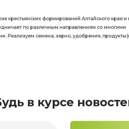
е крестьянских формирований Алтайского края и 
рудничает по различным направлениям со многими
ыми. Реализуем семена, зерно, удобрения, продукты(
Будь в курсе новосте