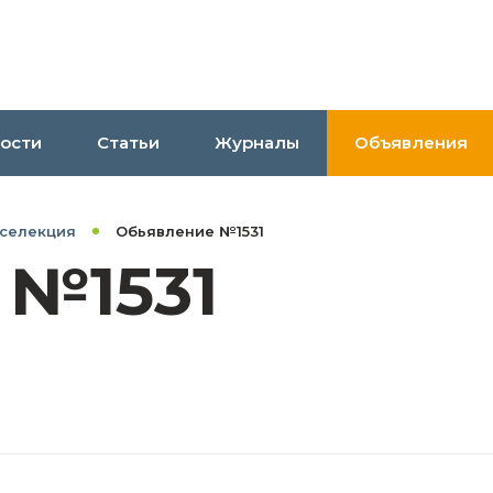
ости
Статьи
Журналы
Объявления
 селекция
Обьявление №1531
 №1531