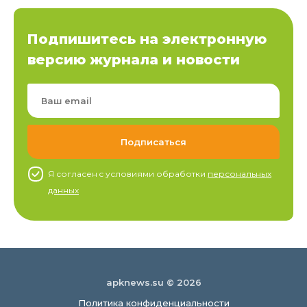
Подпишитесь на электронную
версию журнала и новости
Я согласен c условиями обработки
персональных
данных
apknews.su © 2026
Политика конфиденциальности