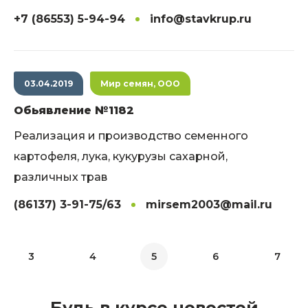
+7 (86553) 5-94-94
info@stavkrup.ru
03.04.2019
Мир семян, ООО
Обьявление №1182
Реализация и производство семенного
картофеля, лука, кукурузы сахарной,
различных трав
(86137) 3-91-75/63
mirsem2003@mail.ru
3
4
5
6
7
Будь в курсе новостей