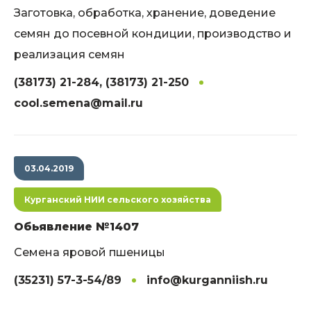
Заготовка, обработка, хранение, доведение
семян до посевной кондиции, производство и
реализация семян
(38173) 21-284, (38173) 21-250
cool.semena@mail.ru
03.04.2019
Курганский НИИ сельского хозяйства
Обьявление №1407
Семена яровой пшеницы
(35231) 57-3-54/89
info@kurganniish.ru