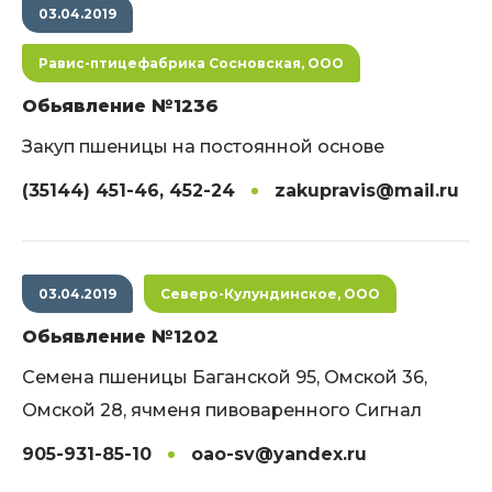
03.04.2019
Равис-птицефабрика Сосновская, ООО
Обьявление №1236
Закуп пшеницы на постоянной основе
(35144) 451-46, 452-24
zakupravis@mail.ru
03.04.2019
Северо-Кулундинское, ООО
Обьявление №1202
Семена пшеницы Баганской 95, Омской 36,
Омской 28, ячменя пивоваренного Сигнал
905-931-85-10
oao-sv@yandex.ru