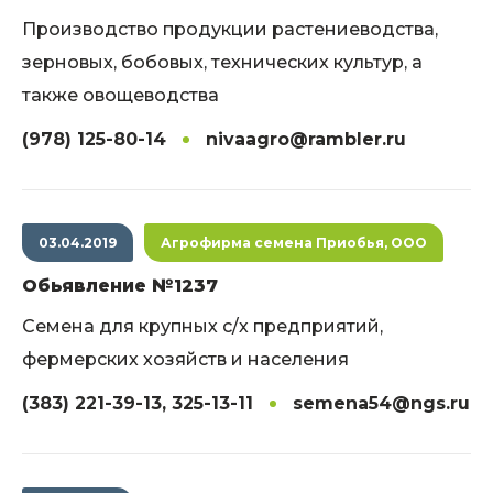
Производство продукции растениеводства,
зерновых, бобовых, технических культур, а
также овощеводства
(978) 125-80-14
nivaagro@rambler.ru
03.04.2019
Агрофирма семена Приобья, ООО
Обьявление №1237
Семена для крупных с/х предприятий,
фермерских хозяйств и населения
(383) 221-39-13, 325-13-11
semena54@ngs.ru