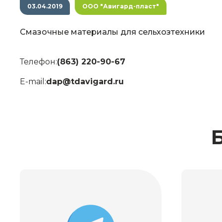
03.04.2019
ООО "Авигард-пласт"
Смазочные материалы для сельхозтехники
Телефон:
(863) 220-90-67
E-mail:
dap@tdavigard.ru