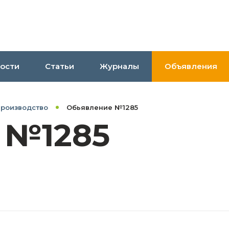
ости
Статьи
Журналы
Объявления
производство
Обьявление №1285
 №1285