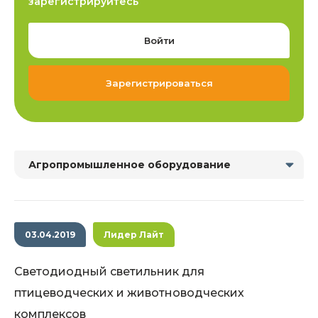
зарегистрируйтесь
Войти
Зарегистрироваться
Агропромышленное оборудование
03.04.2019
Лидер Лайт
Светодиодный светильник для
птицеводческих и животноводческих
комплексов