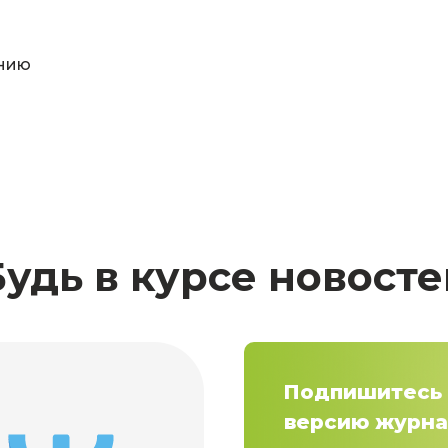
нию
Будь в курсе новосте
Подпишитесь 
версию журна