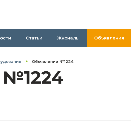
ости
Статьи
Журналы
Объявления
рудование
Обьявление №1224
 №1224