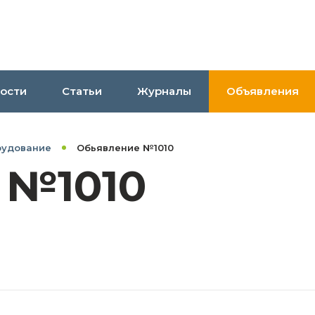
ости
Статьи
Журналы
Объявления
рудование
Обьявление №1010
 №1010