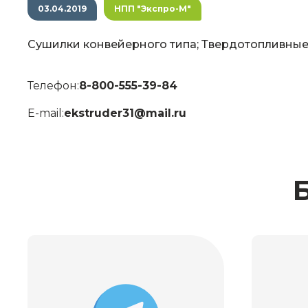
03.04.2019
НПП "Экспро-М"
Сушилки конвейерного типа; Твердотопливные
Телефон:
8-800-555-39-84
E-mail:
ekstruder31@mail.ru