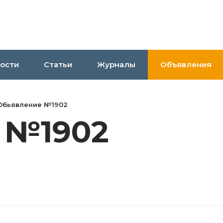
ости
Статьи
Журналы
Объявления
Обьявление №1902
 №1902