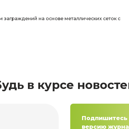
м заграждений на основе металлических сеток с
Будь в курсе новосте
Подпишитесь 
версию журна